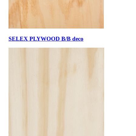
SELEX PLYWOOD B/B deco