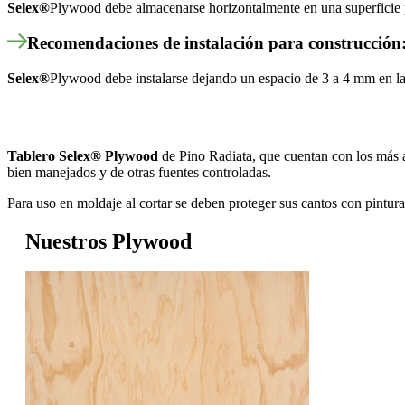
Selex
®
Plywood debe almacenarse horizontalmente en una superficie pl
Recomendaciones de instalación para construcción
Selex
®
Plywood debe instalarse dejando un espacio de 3 a 4 mm en las
Tablero Selex
®
Plywood
de Pino Radiata, que cuentan con los más a
bien manejados y de otras fuentes controladas.
Para uso en moldaje al cortar se deben proteger sus cantos con pintu
Nuestros
Plywood