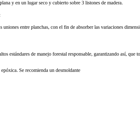
ana y en un lugar seco y cubierto sobre 3 listones de madera.
:
 uniones entre planchas, con el fin de absorber las variaciones dimensi
ltos estándares de manejo forestal responsable, garantizando así, que t
ra epóxica. Se recomienda un desmoldante