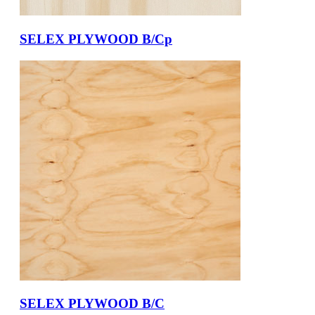
SELEX PLYWOOD B/Cp
SELEX PLYWOOD B/C