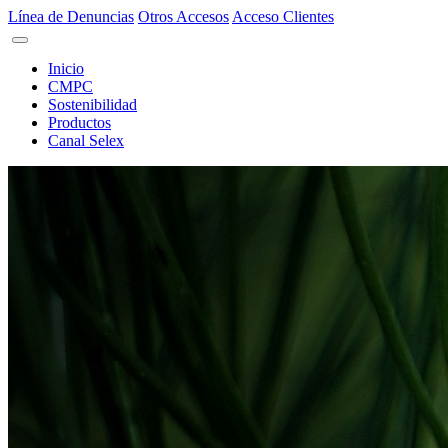
Línea de Denuncias
Otros Accesos
Acceso Clientes
Inicio
CMPC
Sostenibilidad
Productos
Canal Selex