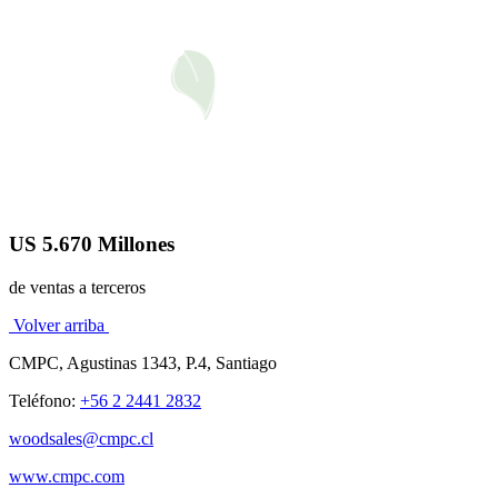
US 5.670 Millones
de ventas a terceros
Volver arriba
CMPC, Agustinas 1343, P.4, Santiago
Teléfono:
+56 2 2441 2832
woodsales@cmpc.cl
www.cmpc.com