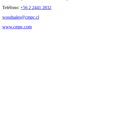
Teléfono:
+56 2 2441 2832
woodsales@cmpc.cl
www.cmpc.com